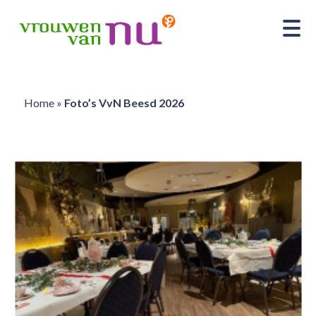
Home
»
Foto’s VvN Beesd 2026