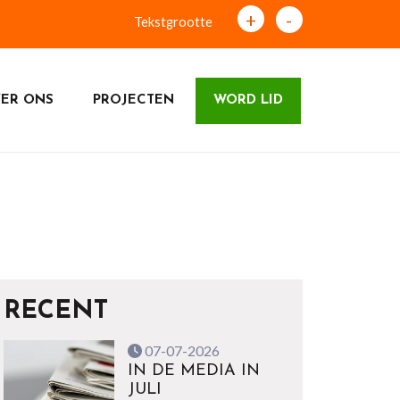
+
-
Tekstgrootte
ER ONS
PROJECTEN
WORD LID
RECENT
07-07-2026
IN DE MEDIA IN
JULI