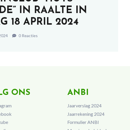
E” IN RAALTE IN
 18 APRIL 2024
2024
0 Reacties
LG ONS
ANBI
agram
Jaarverslag 2024
ebook
Jaarrekening 2024
tube
Formulier ANBI