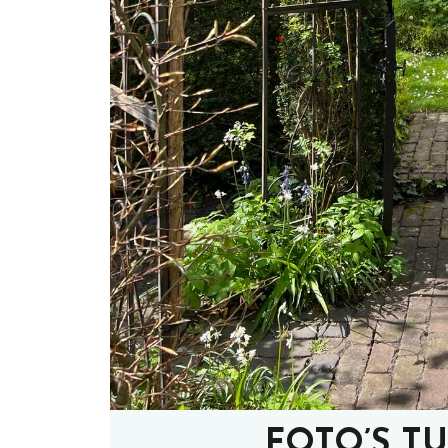
FOTO’S T