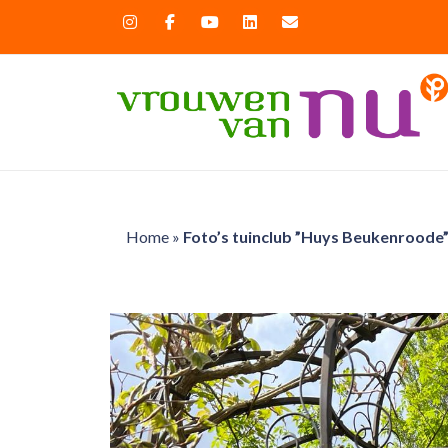
Home
»
Foto’s tuinclub ”Huys Beukenroode” 