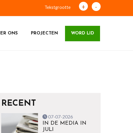
+
-
Tekstgrootte
ER ONS
PROJECTEN
WORD LID
RECENT
07-07-2026
IN DE MEDIA IN
JULI