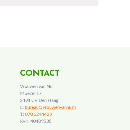
CONTACT
Vrouwen van Nu
Moezel 17
2491 CV Den Haag
E:
bureau@vrouwenvannu.nl
T:
070 3244429
KvK: 40409535