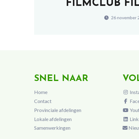
FILMCLUB FI
26 november 
SNEL NAAR
VO
Home
Inst
Contact
Fac
Provinciale afdelingen
You
Lokale afdelingen
Link
Samenwerkingen
Nieu