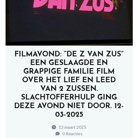
FILMAVOND: “DE Z VAN ZUS”
EEN GESLAAGDE EN
GRAPPIGE FAMILIE FILM
OVER HET LIEF EN LEED
VAN 2 ZUSSEN.
SLACHTOFFERHULP GING
DEZE AVOND NIET DOOR. 12-
03-2025
13 maart 2025
0 Reacties