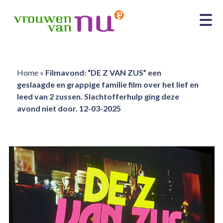
Home
»
Filmavond: “DE Z VAN ZUS” een
geslaagde en grappige familie film over het lief en
leed van 2 zussen. Slachtofferhulp ging deze
avond niet door. 12-03-2025