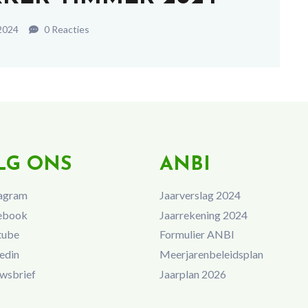
 2024
0 Reacties
LG ONS
ANBI
agram
Jaarverslag 2024
ebook
Jaarrekening 2024
tube
Formulier ANBI
edin
Meerjarenbeleidsplan
wsbrief
Jaarplan 2026