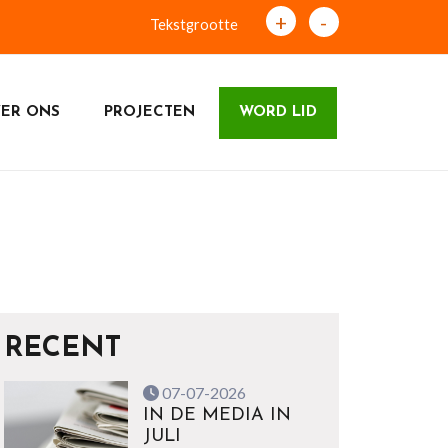
+
-
Tekstgrootte
ER ONS
PROJECTEN
WORD LID
RECENT
07-07-2026
IN DE MEDIA IN
JULI