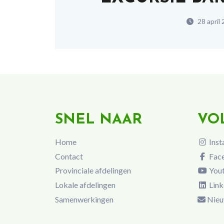
28 april
SNEL NAAR
VO
Home
Inst
Contact
Fac
Provinciale afdelingen
You
Lokale afdelingen
Link
Samenwerkingen
Nieu