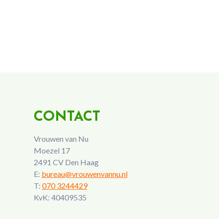
CONTACT
Vrouwen van Nu
Moezel 17
2491 CV Den Haag
E:
bureau@vrouwenvannu.nl
T:
070 3244429
KvK: 40409535