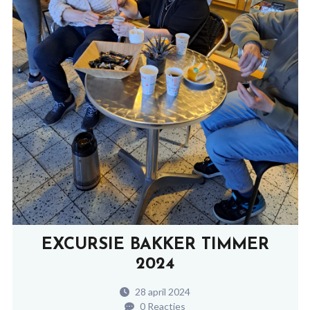
EXCURSIE BAKKER TIMMER
2024
28 april 2024
0 Reacties