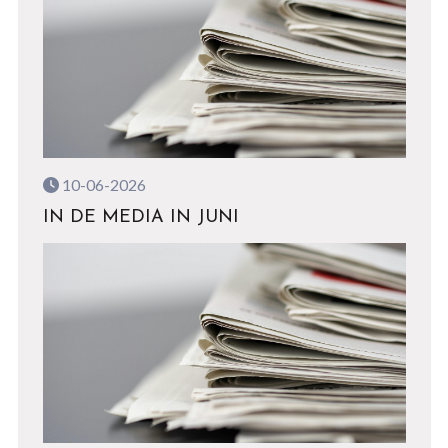
10-06-2026
IN DE MEDIA IN JUNI