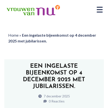
Home
»
Een ingelaste bijeenkomst op 4 december
2025 met jubilarissen.
EEN INGELASTE
BIJEENKOMST OP 4
DECEMBER 2025 MET
JUBILARISSEN.
7 december 2025
0 Reacties