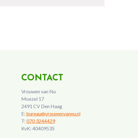
CONTACT
Vrouwen van Nu
Moezel 17
2491 CV Den Haag
E:
bureau@vrouwenvannu.nl
T:
070 3244429
KvK: 40409535