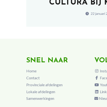
CULTURA BIJ
22 januari
SNEL NAAR
VO
Home
Inst
Contact
Fac
Provinciale afdelingen
You
Lokale afdelingen
Link
Samenwerkingen
Nieu