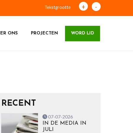
+
-
Tekstgrootte
ER ONS
PROJECTEN
WORD LID
RECENT
07-07-2026
IN DE MEDIA IN
JULI