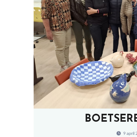
BOETSERE
9 april