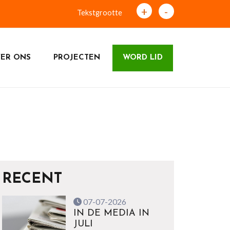
+
-
Tekstgrootte
ER ONS
PROJECTEN
WORD LID
RECENT
07-07-2026
IN DE MEDIA IN
JULI