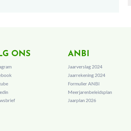
LG ONS
ANBI
agram
Jaarverslag 2024
ebook
Jaarrekening 2024
tube
Formulier ANBI
edin
Meerjarenbeleidsplan
wsbrief
Jaarplan 2026