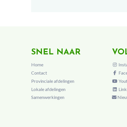
SNEL NAAR
VO
Home
Inst
Contact
Fac
Provinciale afdelingen
You
Lokale afdelingen
Link
Samenwerkingen
Nieu