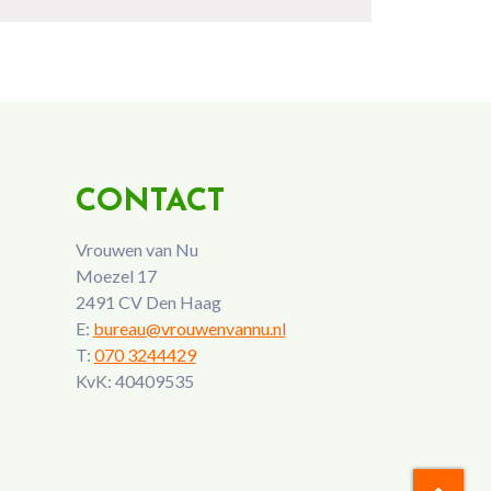
CONTACT
Vrouwen van Nu
Moezel 17
2491 CV Den Haag
E:
bureau@vrouwenvannu.nl
T:
070 3244429
KvK: 40409535