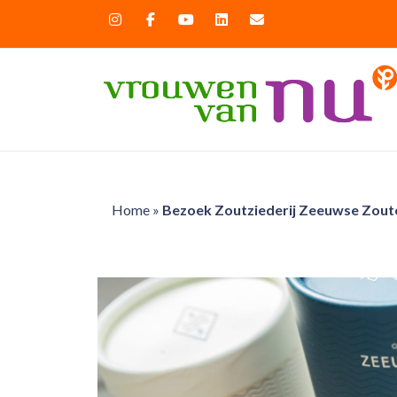
Home
»
Bezoek Zoutziederij Zeeuwse Zoute