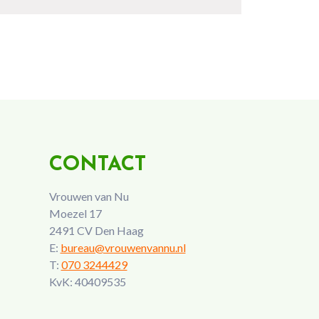
CONTACT
Vrouwen van Nu
Moezel 17
2491 CV Den Haag
E:
bureau@vrouwenvannu.nl
T:
070 3244429
KvK: 40409535