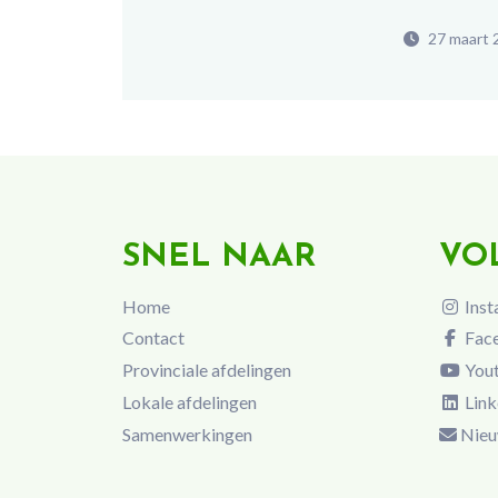
27 maart 
SNEL NAAR
VO
Home
Inst
Contact
Fac
Provinciale afdelingen
You
Lokale afdelingen
Link
Samenwerkingen
Nieu