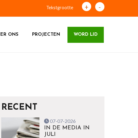
+
-
Tekstgrootte
ER ONS
PROJECTEN
WORD LID
RECENT
07-07-2026
IN DE MEDIA IN
JULI