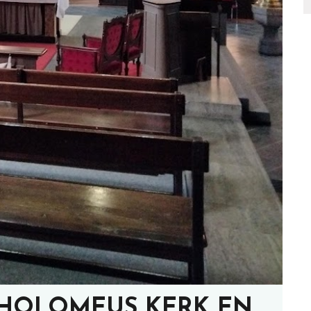
THOLOMEUS KERK EN