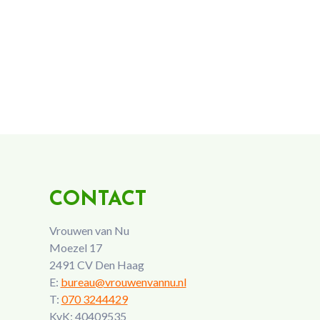
CONTACT
Vrouwen van Nu
Moezel 17
2491 CV Den Haag
E:
bureau@vrouwenvannu.nl
T:
070 3244429
KvK: 40409535