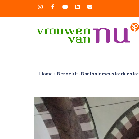
Home
»
Bezoek H. Bartholomeus kerk en kel