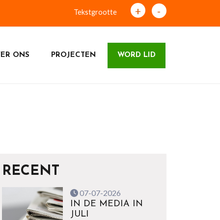
+
-
Tekstgrootte
ER ONS
PROJECTEN
WORD LID
RECENT
07-07-2026
IN DE MEDIA IN
JULI