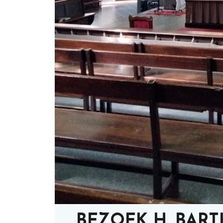
BEZOEK H. BAR