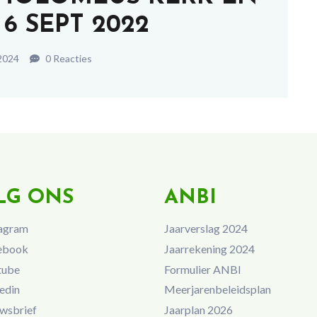
6 SEPT 2022
 2024
0 Reacties
LG ONS
ANBI
agram
Jaarverslag 2024
ebook
Jaarrekening 2024
tube
Formulier ANBI
edin
Meerjarenbeleidsplan
wsbrief
Jaarplan 2026