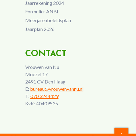
Jaarrekening 2024
Formulier ANBI
Meerjarenbeleidsplan
Jaarplan 2026
CONTACT
Vrouwen van Nu
Moezel 17
2491 CV Den Haag
E:
bureau@vrouwenvannu.nl
T:
070 3244429
KvK: 40409535