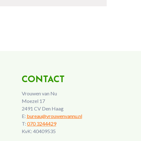
CONTACT
Vrouwen van Nu
Moezel 17
2491 CV Den Haag
E:
bureau@vrouwenvannu.nl
T:
070 3244429
KvK: 40409535