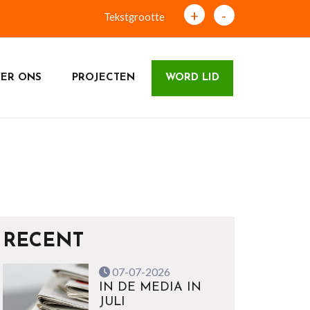
+
-
Tekstgrootte
ER ONS
PROJECTEN
WORD LID
RECENT
07-07-2026
IN DE MEDIA IN
JULI