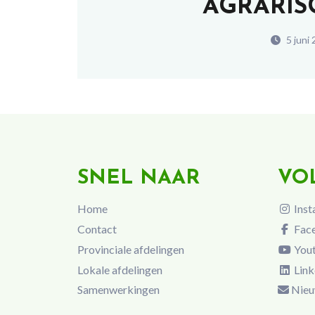
AGRARIS
5 juni
SNEL NAAR
VO
Home
Inst
Contact
Fac
Provinciale afdelingen
You
Lokale afdelingen
Link
Samenwerkingen
Nieu