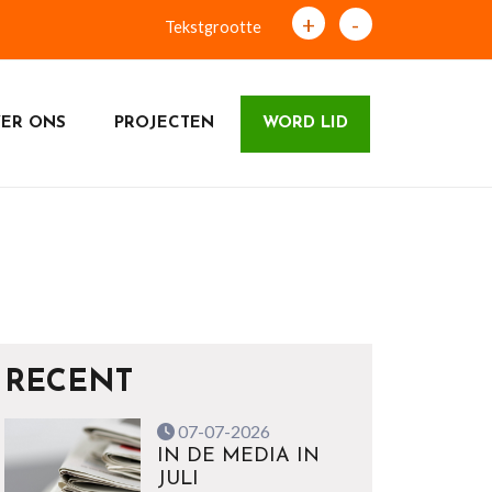
+
-
Tekstgrootte
ER ONS
PROJECTEN
WORD LID
RECENT
07-07-2026
IN DE MEDIA IN
JULI