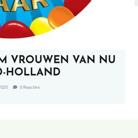
EUM VROUWEN VAN NU
-HOLLAND
 2025
0 Reacties