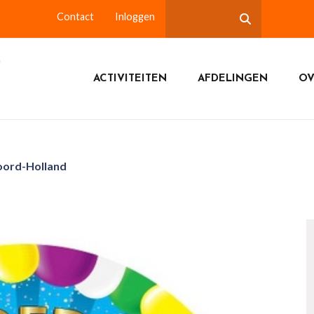
Contact
Inloggen
ACTIVITEITEN
AFDELINGEN
OV
Noord-Holland