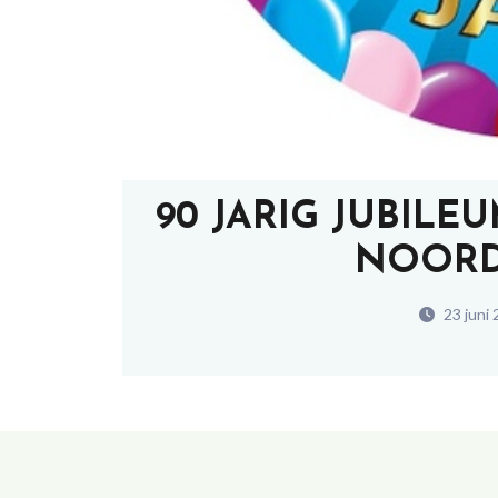
90 JARIG JUBIL
NOORD
23 juni