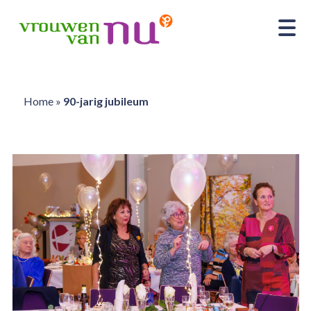
Home
»
90-jarig jubileum