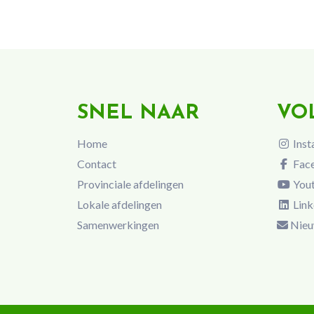
SNEL NAAR
VO
Home
Inst
Contact
Fac
Provinciale afdelingen
You
Lokale afdelingen
Link
Samenwerkingen
Nieu