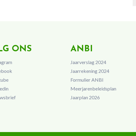
LG ONS
ANBI
agram
Jaarverslag 2024
ebook
Jaarrekening 2024
tube
Formulier ANBI
edin
Meerjarenbeleidsplan
wsbrief
Jaarplan 2026