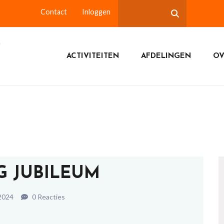
Contact
Inloggen
ACTIVITEITEN
AFDELINGEN
OV
IG JUBILEUM
2024
0 Reacties