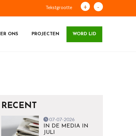
+
-
Tekstgrootte
ER ONS
PROJECTEN
WORD LID
RECENT
07-07-2026
IN DE MEDIA IN
JULI