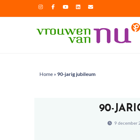
Home
»
90-jarig jubileum
90-JAR
9 december 