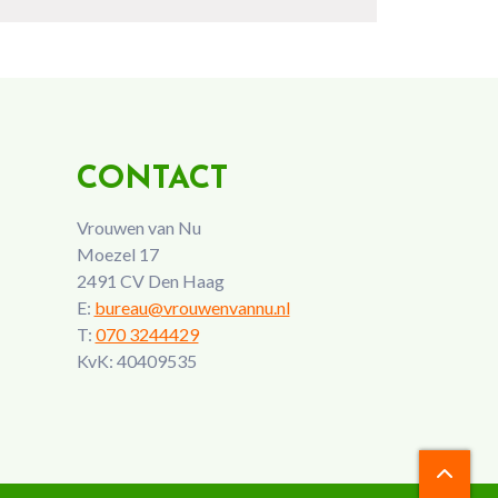
CONTACT
Vrouwen van Nu
Moezel 17
2491 CV Den Haag
E:
bureau@vrouwenvannu.nl
T:
070 3244429
KvK: 40409535