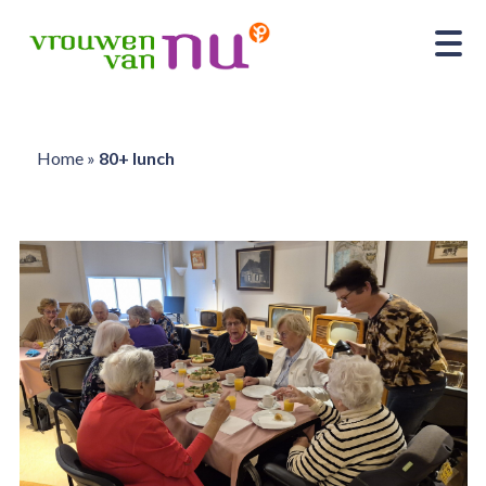
Home
»
80+ lunch