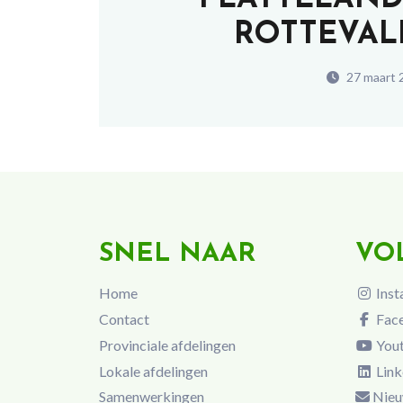
ROTTEVALL
27 maart 
SNEL NAAR
VO
Home
Inst
Contact
Fac
Provinciale afdelingen
You
Lokale afdelingen
Link
Samenwerkingen
Nieu