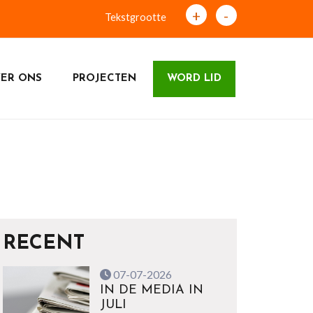
+
-
Tekstgrootte
ER ONS
PROJECTEN
WORD LID
RECENT
07-07-2026
IN DE MEDIA IN
JULI