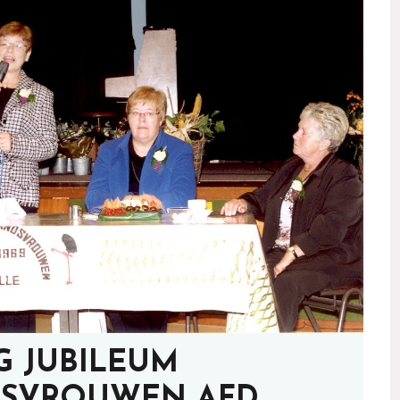
IG JUBILEUM
SVROUWEN AFD.