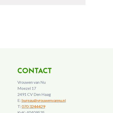
CONTACT
Vrouwen van Nu
Moezel 17
2491 CV Den Haag
E:
bureau@vrouwenvannu.nl
T:
070 3244429
KvK: 40409535