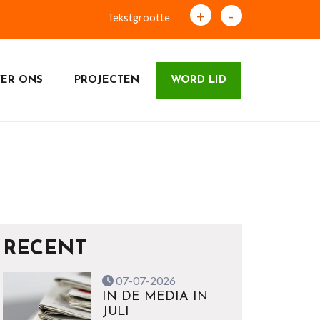
+
-
Tekstgrootte
ER ONS
PROJECTEN
WORD LID
RECENT
07-07-2026
IN DE MEDIA IN
JULI