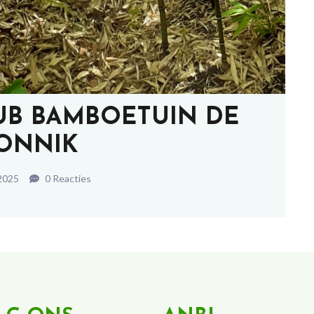
LUB BAMBOETUIN DE
ONNIK
 2025
0 Reacties