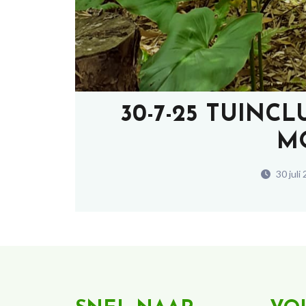
30-7-25 TUINC
M
30 juli