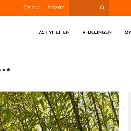
Contact
Inloggen
ACTIVITEITEN
AFDELINGEN
OV
onnik