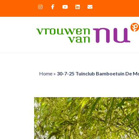
Home
»
30-7-25 Tuinclub Bamboetuin De M