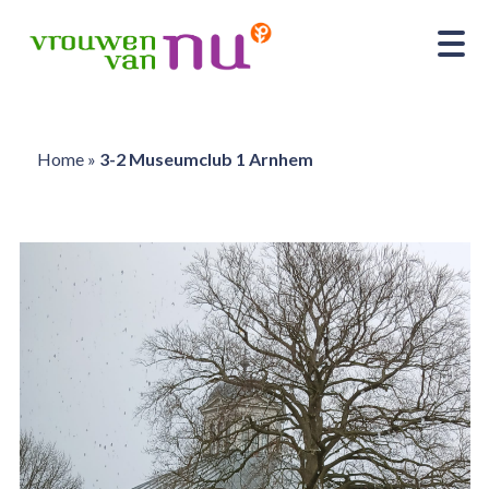
Home
»
3-2 Museumclub 1 Arnhem