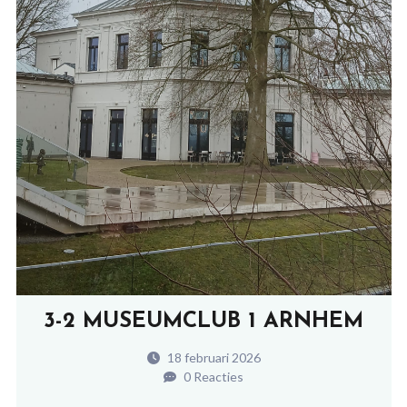
3-2 MUSEUMCLUB 1 ARNHEM
18 februari 2026
0 Reacties