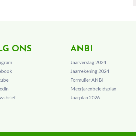
LG ONS
ANBI
agram
Jaarverslag 2024
ebook
Jaarrekening 2024
tube
Formulier ANBI
edin
Meerjarenbeleidsplan
wsbrief
Jaarplan 2026