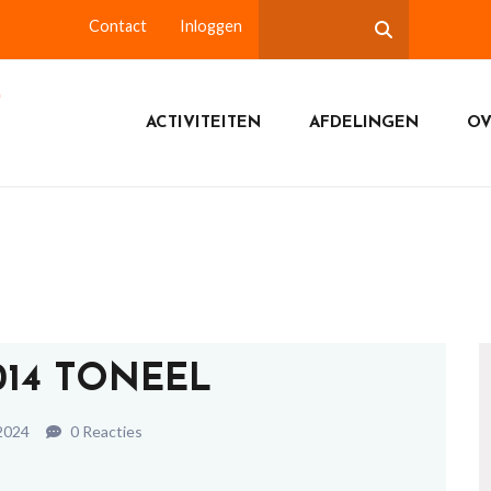
Contact
Inloggen
ACTIVITEITEN
AFDELINGEN
OV
2014 TONEEL
 2024
0 Reacties