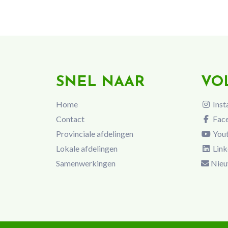
SNEL NAAR
VO
Home
Inst
Contact
Fac
Provinciale afdelingen
You
Lokale afdelingen
Link
Samenwerkingen
Nieu