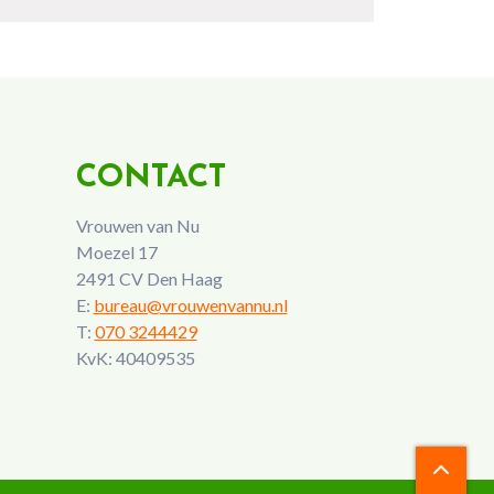
CONTACT
Vrouwen van Nu
Moezel 17
2491 CV Den Haag
E:
bureau@vrouwenvannu.nl
T:
070 3244429
KvK: 40409535