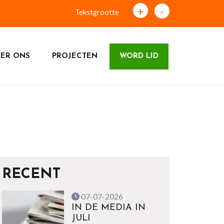
+
-
Tekstgrootte
ER ONS
PROJECTEN
WORD LID
RECENT
07-07-2026
IN DE MEDIA IN
JULI