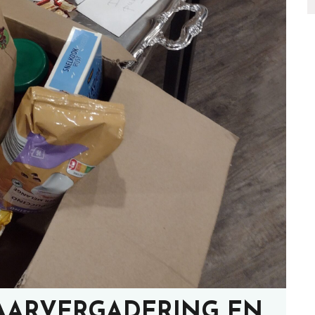
 JAARVERGADERING EN