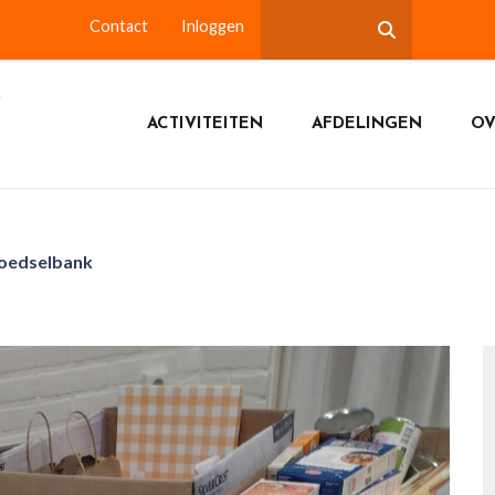
Contact
Inloggen
ACTIVITEITEN
AFDELINGEN
OV
Voedselbank