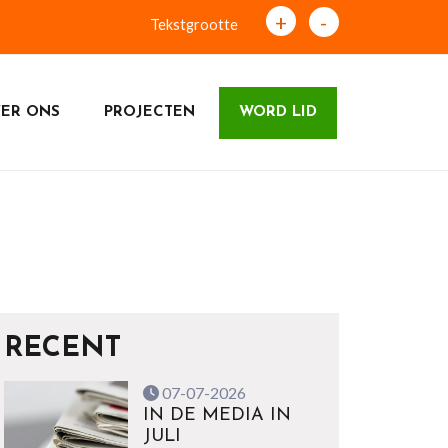
+
-
Tekstgrootte
ER ONS
PROJECTEN
WORD LID
RECENT
07-07-2026
IN DE MEDIA IN
JULI