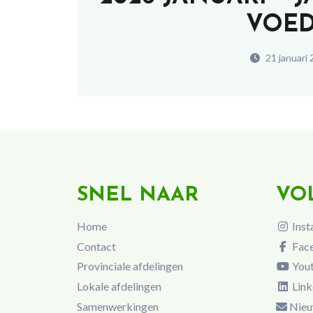
VOED
21 januari
SNEL NAAR
VO
Home
Inst
Contact
Fac
Provinciale afdelingen
You
Lokale afdelingen
Link
Samenwerkingen
Nieu