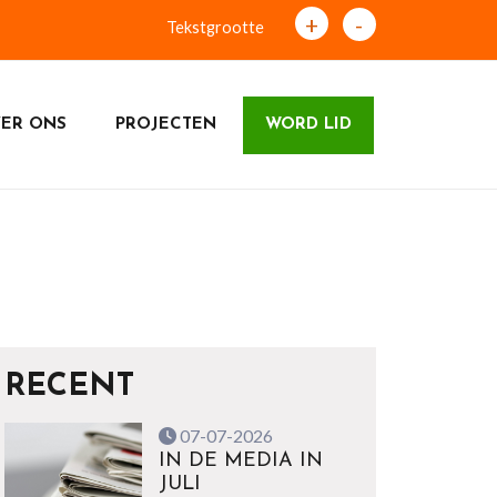
+
-
Tekstgrootte
ER ONS
PROJECTEN
WORD LID
RECENT
07-07-2026
IN DE MEDIA IN
JULI