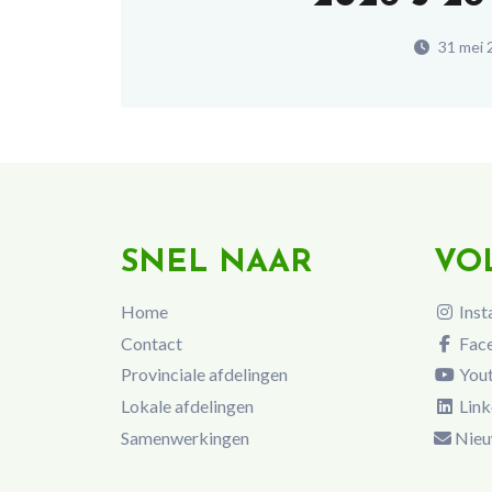
31 mei 
SNEL NAAR
VO
Home
Inst
Contact
Fac
Provinciale afdelingen
You
Lokale afdelingen
Link
Samenwerkingen
Nieu