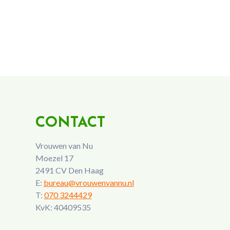
CONTACT
Vrouwen van Nu
Moezel 17
2491 CV Den Haag
E:
bureau@vrouwenvannu.nl
T:
070 3244429
KvK: 40409535