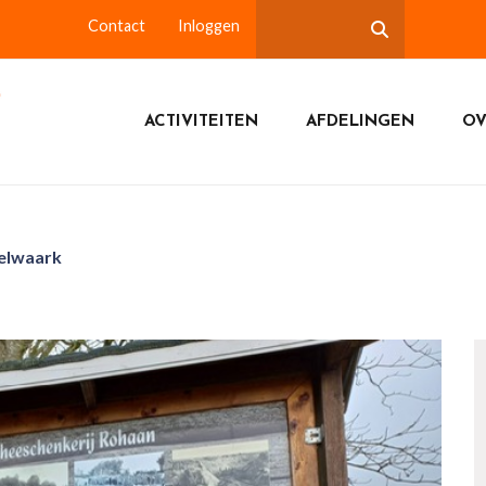
Contact
Inloggen
ACTIVITEITEN
AFDELINGEN
OV
helwaark