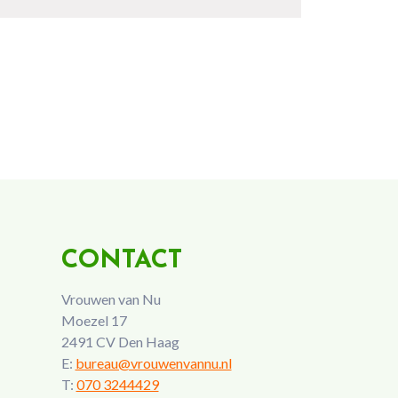
CONTACT
Vrouwen van Nu
Moezel 17
2491 CV Den Haag
E:
bureau@vrouwenvannu.nl
T:
070 3244429