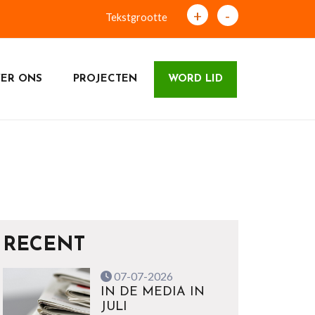
+
-
Tekstgrootte
ER ONS
PROJECTEN
WORD LID
RECENT
07-07-2026
IN DE MEDIA IN
JULI