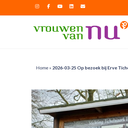
Home
»
2026-03-25 Op bezoek bij Erve Tic