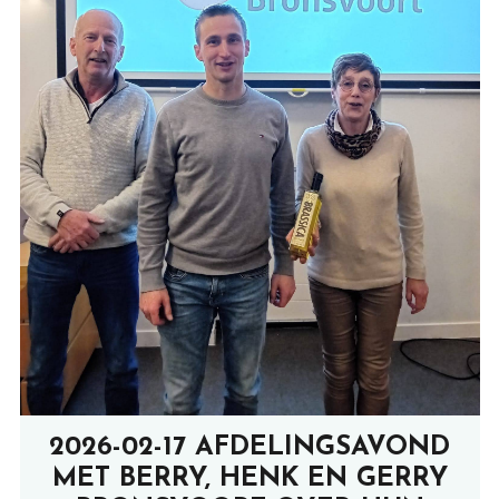
2026-02-17 AFDELINGSAVOND
MET BERRY, HENK EN GERRY