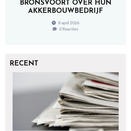
BRONSVOORT OVER HUN
AKKERBOUWBEDRIJF
8 april 2026
0 Reacties
RECENT