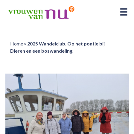
Home
»
2025 Wandelclub. Op het pontje bij
Dieren en een boswandeling.