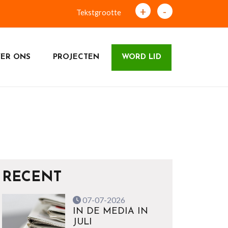
+
-
Tekstgrootte
ER ONS
PROJECTEN
WORD LID
RECENT
07-07-2026
IN DE MEDIA IN
JULI