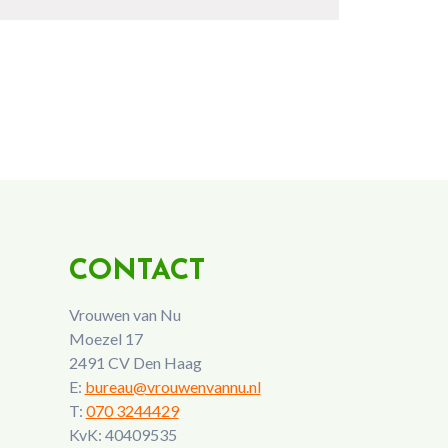
CONTACT
Vrouwen van Nu
Moezel 17
2491 CV Den Haag
E:
bureau@vrouwenvannu.nl
T:
070 3244429
KvK: 40409535