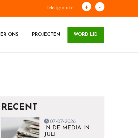
+
-
Tekstgrootte
ER ONS
PROJECTEN
WORD LID
RECENT
07-07-2026
IN DE MEDIA IN
JULI