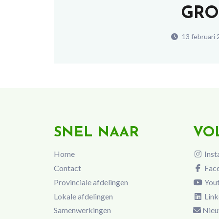
GRO
13 februari 
SNEL NAAR
VO
Home
Inst
Contact
Fac
Provinciale afdelingen
You
Lokale afdelingen
Link
Samenwerkingen
Nieu