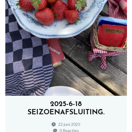
2025-6-18
SEIZOENAFSLUITING.
22 juni 2025
0 Reacties