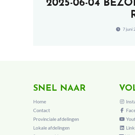
2025-06-04 BEZO
7 juni
SNEL NAAR
VO
Home
Inst
Contact
Fac
Provinciale afdelingen
You
Lokale afdelingen
Link