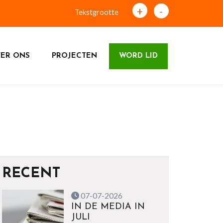
+
-
Tekstgrootte
ER ONS
PROJECTEN
WORD LID
RECENT
07-07-2026
IN DE MEDIA IN
JULI