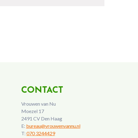
CONTACT
Vrouwen van Nu
Moezel 17
2491 CV Den Haag
E:
bureau@vrouwenvannu.nl
T:
070 3244429