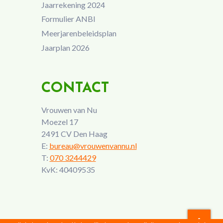
Jaarrekening 2024
Formulier ANBI
Meerjarenbeleidsplan
Jaarplan 2026
CONTACT
Vrouwen van Nu
Moezel 17
2491 CV Den Haag
E:
bureau@vrouwenvannu.nl
T:
070 3244429
KvK: 40409535