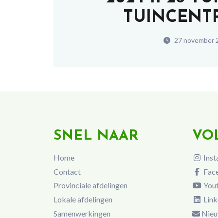
TUINCENT
27 november 
SNEL NAAR
VO
Home
Inst
Contact
Fac
Provinciale afdelingen
You
Lokale afdelingen
Link
Samenwerkingen
Nieu