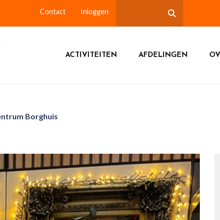
Contact
Inloggen
ACTIVITEITEN
AFDELINGEN
OV
entrum Borghuis