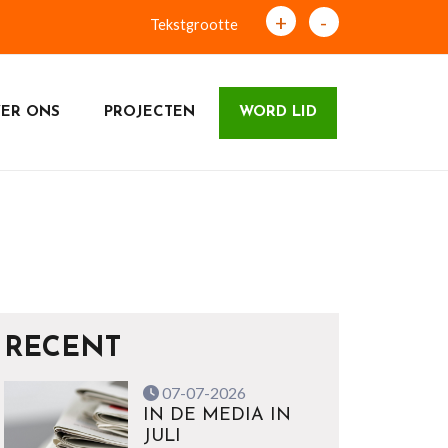
+
-
Tekstgrootte
ER ONS
PROJECTEN
WORD LID
RECENT
07-07-2026
IN DE MEDIA IN
JULI