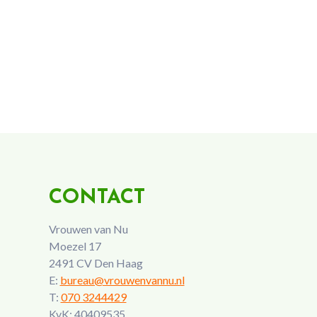
CONTACT
Vrouwen van Nu
Moezel 17
2491 CV Den Haag
E:
bureau@vrouwenvannu.nl
T:
070 3244429
KvK: 40409535