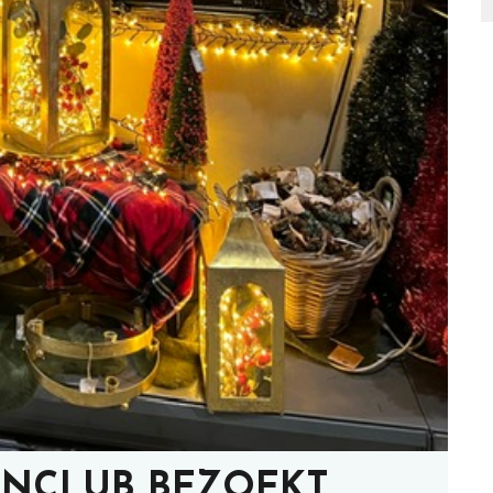
TUINCLUB BEZOEKT