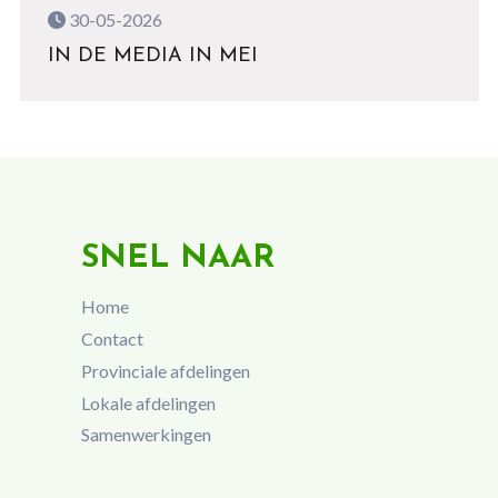
30-05-2026
IN DE MEDIA IN MEI
SNEL NAAR
Home
Contact
Provinciale afdelingen
Lokale afdelingen
Samenwerkingen