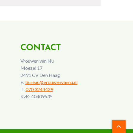
CONTACT
Vrouwen van Nu
Moezel 17
2491 CV Den Haag
E:
bureau@vrouwenvannu.nl
T:
070 3244429
KvK: 40409535