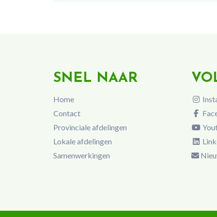
SNEL NAAR
VO
Home
Inst
Contact
Fac
Provinciale afdelingen
You
Lokale afdelingen
Link
Samenwerkingen
Nieu