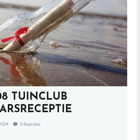
-08 TUINCLUB
ARSRECEPTIE
2024
0 Reacties