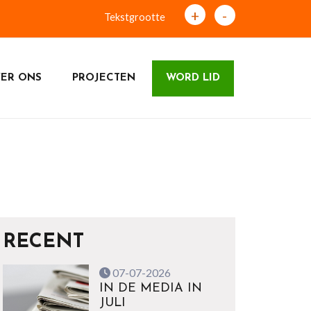
+
-
Tekstgrootte
ER ONS
PROJECTEN
WORD LID
RECENT
07-07-2026
IN DE MEDIA IN
JULI