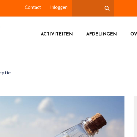
Contact
Inloggen
ACTIVITEITEN
AFDELINGEN
OV
eptie