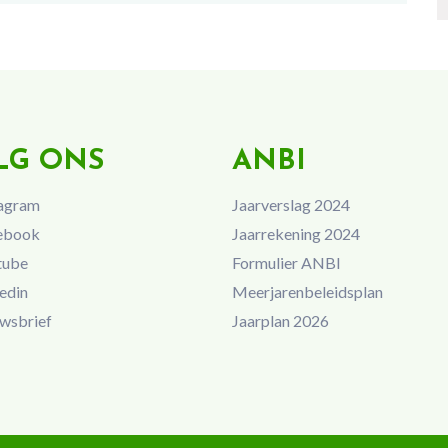
LG ONS
ANBI
agram
Jaarverslag 2024
ebook
Jaarrekening 2024
tube
Formulier ANBI
edin
Meerjarenbeleidsplan
wsbrief
Jaarplan 2026