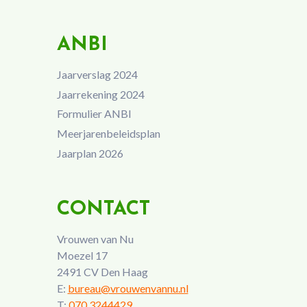
ANBI
Jaarverslag 2024
Jaarrekening 2024
Formulier ANBI
Meerjarenbeleidsplan
Jaarplan 2026
CONTACT
Vrouwen van Nu
Moezel 17
2491 CV Den Haag
E:
bureau@vrouwenvannu.nl
T:
070 3244429