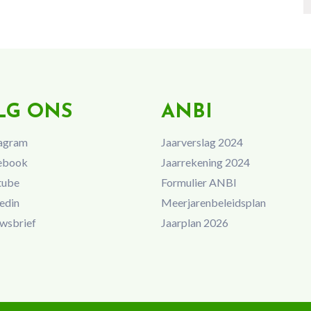
LG ONS
ANBI
agram
Jaarverslag 2024
ebook
Jaarrekening 2024
tube
Formulier ANBI
edin
Meerjarenbeleidsplan
wsbrief
Jaarplan 2026