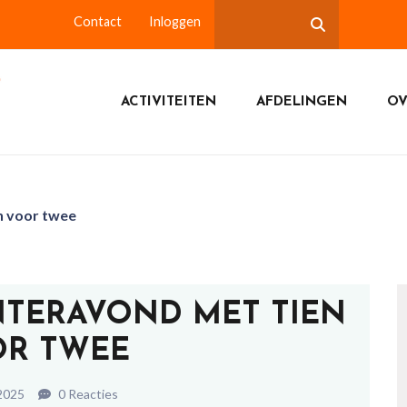
Contact
Inloggen
ACTIVITEITEN
AFDELINGEN
OV
n voor twee
NTERAVOND MET TIEN
R TWEE
 2025
0 Reacties