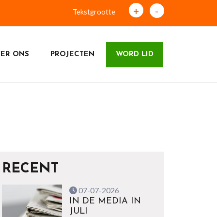
+
-
Tekstgrootte
ER ONS
PROJECTEN
WORD LID
RECENT
07-07-2026
IN DE MEDIA IN
JULI