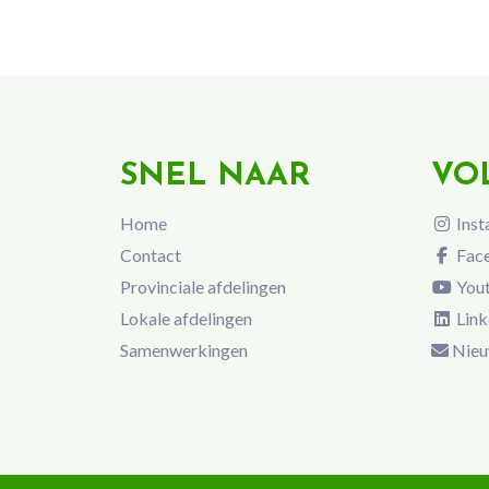
SNEL NAAR
VO
Home
Inst
Contact
Fac
Provinciale afdelingen
You
Lokale afdelingen
Link
Samenwerkingen
Nieu