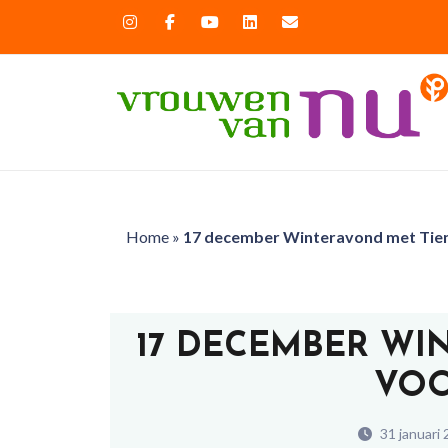
Home
»
17 december Winteravond met Tie
17 DECEMBER WI
VOO
31 januari