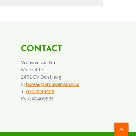
CONTACT
Vrouwen van Nu
Moezel 17
2491 CV Den Haag
E:
bureau@vrouwenvannu.nl
T:
070 3244429
KvK: 40409535