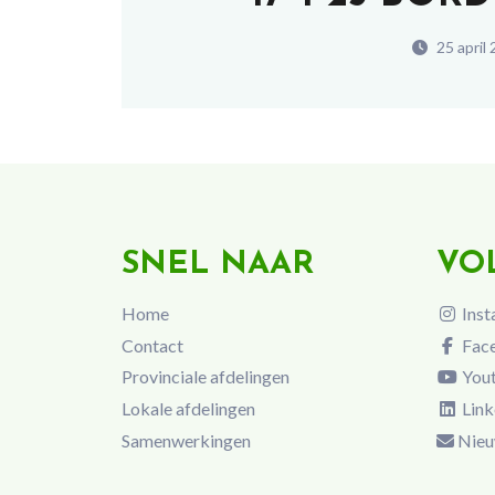
25 april
SNEL NAAR
VO
Home
Inst
Contact
Fac
Provinciale afdelingen
You
Lokale afdelingen
Link
Samenwerkingen
Nieu