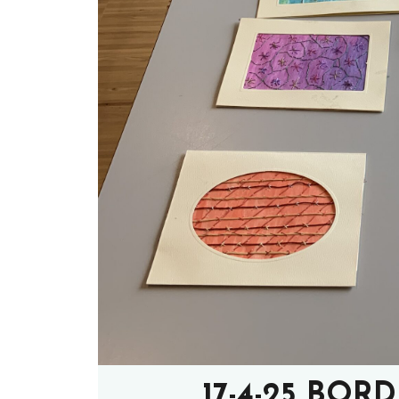
17-4-25 BOR