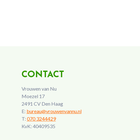
CONTACT
Vrouwen van Nu
Moezel 17
2491 CV Den Haag
E:
bureau@vrouwenvannu.nl
T:
070 3244429
KvK: 40409535