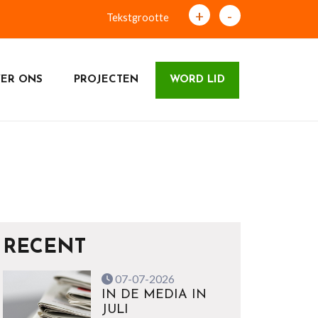
+
-
Tekstgrootte
ER ONS
PROJECTEN
WORD LID
RECENT
07-07-2026
IN DE MEDIA IN
JULI