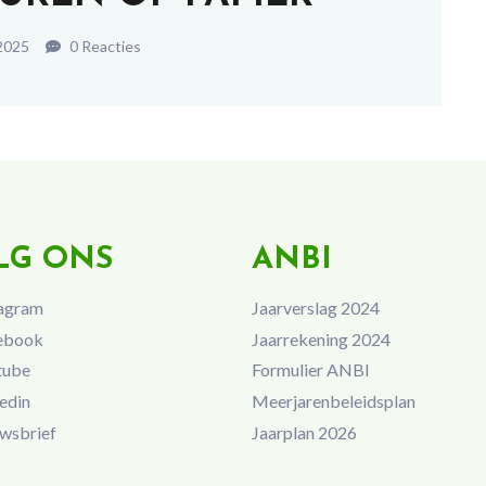
 2025
0 Reacties
LG ONS
ANBI
agram
Jaarverslag 2024
ebook
Jaarrekening 2024
tube
Formulier ANBI
edin
Meerjarenbeleidsplan
wsbrief
Jaarplan 2026