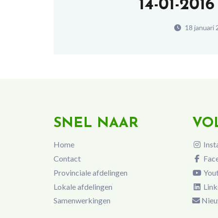
14-01-201
18 januari
SNEL NAAR
VO
Home
Inst
Contact
Fac
Provinciale afdelingen
You
Lokale afdelingen
Link
Samenwerkingen
Nieu