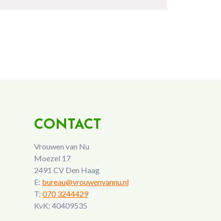
CONTACT
Vrouwen van Nu
Moezel 17
2491 CV Den Haag
E:
bureau@vrouwenvannu.nl
T:
070 3244429
KvK: 40409535