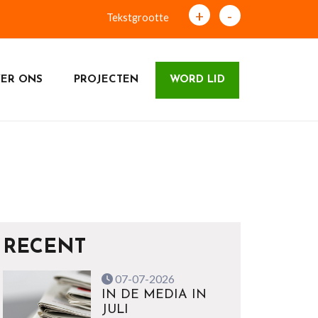
+
-
Tekstgrootte
ER ONS
PROJECTEN
WORD LID
RECENT
07-07-2026
IN DE MEDIA IN
JULI