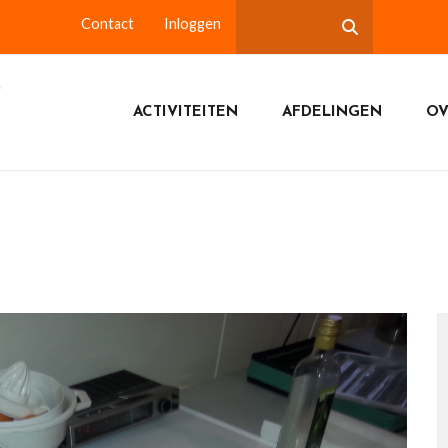
Contact
Inloggen
ACTIVITEITEN
AFDELINGEN
OV