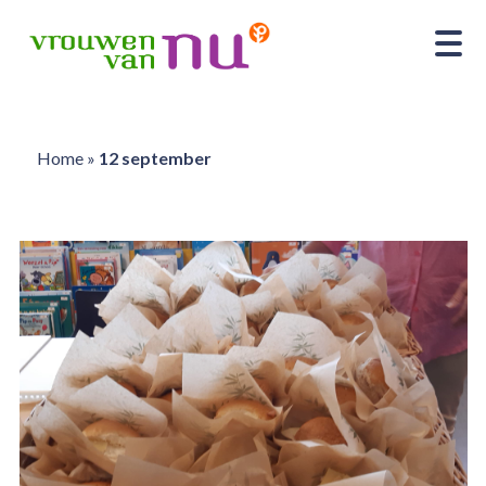
Home
»
12 september