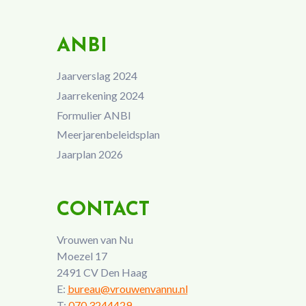
ANBI
Jaarverslag 2024
Jaarrekening 2024
Formulier ANBI
Meerjarenbeleidsplan
Jaarplan 2026
CONTACT
Vrouwen van Nu
Moezel 17
2491 CV Den Haag
E:
bureau@vrouwenvannu.nl
T:
070 3244429