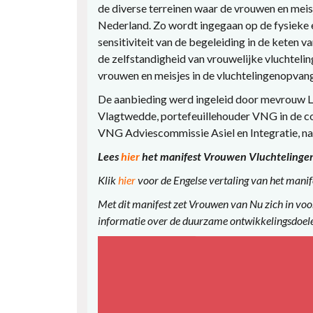
de diverse terreinen waar de vrouwen en meis
Nederland. Zo wordt ingegaan op de fysieke e
sensitiviteit van de begeleiding in de keten v
de zelfstandigheid van vrouwelijke vluchteli
vrouwen en meisjes in de vluchtelingenopvang
De aanbieding werd ingeleid door mevrouw L
Vlagtwedde, portefeuillehouder VNG in de co
VNG Adviescommissie Asiel en Integratie, na
Lees
hier
het manifest Vrouwen Vluchtelingen
Klik
hier
voor de Engelse vertaling van het manif
Met dit manifest zet Vrouwen van Nu zich in voo
informatie over de duurzame ontwikkelingsdoele