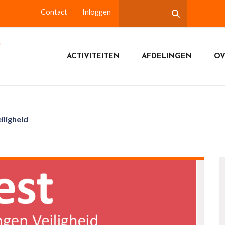
Contact
Inloggen
ACTIVITEITEN
AFDELINGEN
OV
iligheid