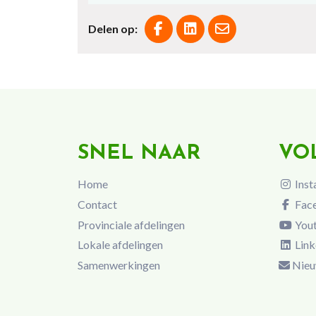
Delen op:
SNEL NAAR
VO
Home
Inst
Contact
Fac
Provinciale afdelingen
You
Lokale afdelingen
Link
Samenwerkingen
Nieu