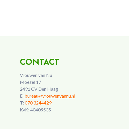
CONTACT
Vrouwen van Nu
Moezel 17
2491 CV Den Haag
E:
bureau@vrouwenvannu.nl
T:
070 3244429
KvK: 40409535