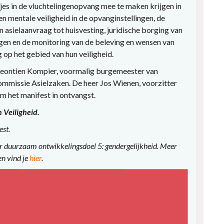
jes in de vluchtelingenopvang mee te maken krijgen in
n mentale veiligheid in de opvanginstellingen, de
an asielaanvraag tot huisvesting, juridische borging van
ngen en de monitoring van de beleving en wensen van
 op het gebied van hun veiligheid.
eontien Kompier, voormalig burgemeester van
mmissie Asielzaken. De heer Jos Wienen, voorzitter
m het manifest in ontvangst.
 Veiligheid.
est.
r duurzaam ontwikkelingsdoel 5: gendergelijkheid. Meer
n vind je
hier
.