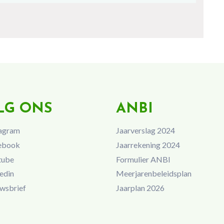
LG ONS
ANBI
agram
Jaarverslag 2024
ebook
Jaarrekening 2024
tube
Formulier ANBI
edin
Meerjarenbeleidsplan
wsbrief
Jaarplan 2026