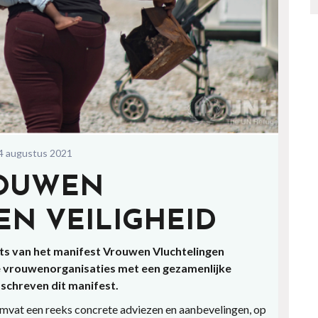
 augustus 2021
ROUWEN
N VEILIGHEID
ts van het manifest Vrouwen Vluchtelingen
re vrouwenorganisaties met een gezamenlijke
 schreven dit manifest.
mvat een reeks concrete adviezen en aanbevelingen, op