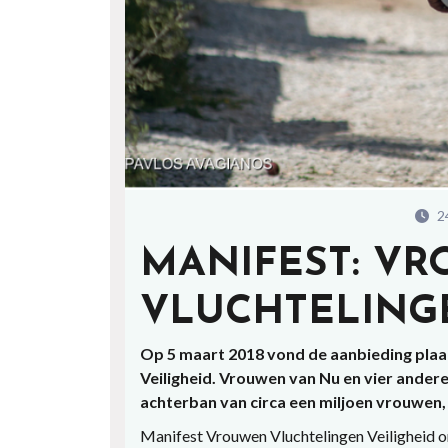
24
MANIFEST: V
VLUCHTELINGE
Op 5 maart 2018 vond de aanbieding plaa
Veiligheid. Vrouwen van Nu en vier ande
achterban van circa een miljoen vrouwen,
Manifest Vrouwen Vluchtelingen Veiligheid o