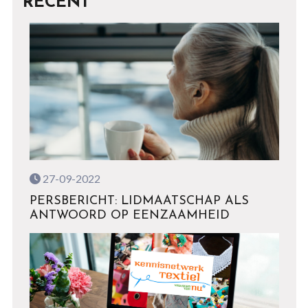
RECENT
27-09-2022
PERSBERICHT: LIDMAATSCHAP ALS
ANTWOORD OP EENZAAMHEID