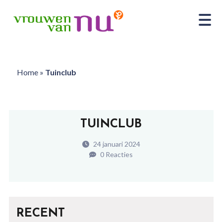
Home
»
Tuinclub
TUINCLUB
24 januari 2024
0 Reacties
RECENT