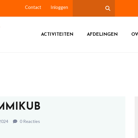
Contact
Inloggen
ACTIVITEITEN
AFDELINGEN
OV
MMIKUB
 2024
0 Reacties