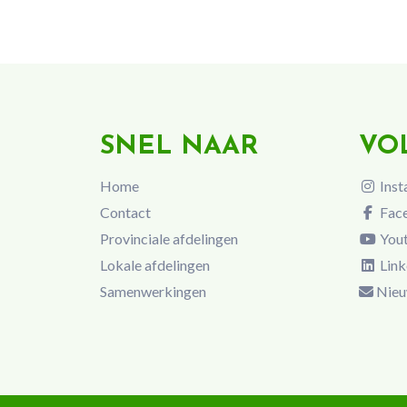
SNEL NAAR
VO
Home
Inst
Contact
Fac
Provinciale afdelingen
You
Lokale afdelingen
Link
Samenwerkingen
Nieu