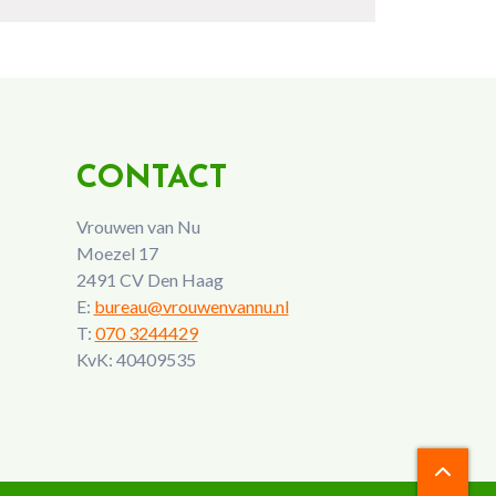
CONTACT
Vrouwen van Nu
Moezel 17
2491 CV Den Haag
E:
bureau@vrouwenvannu.nl
T:
070 3244429
KvK: 40409535