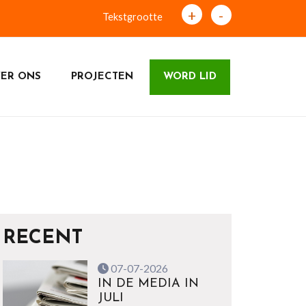
+
-
Tekstgrootte
ER ONS
PROJECTEN
WORD LID
RECENT
07-07-2026
IN DE MEDIA IN
JULI