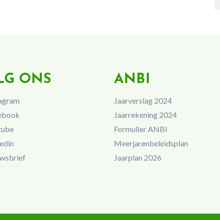
LG ONS
ANBI
agram
Jaarverslag 2024
ebook
Jaarrekening 2024
tube
Formulier ANBI
edin
Meerjarenbeleidsplan
wsbrief
Jaarplan 2026