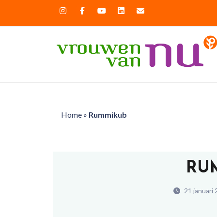
Home
»
Rummikub
RU
21 januari