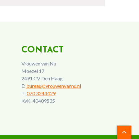
CONTACT
Vrouwen van Nu
Moezel 17
2491 CV Den Haag
E:
bureau@vrouwenvannu.nl
T:
070 3244429
KvK: 40409535