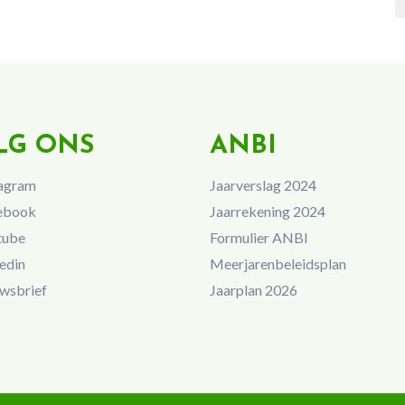
LG ONS
ANBI
agram
Jaarverslag 2024
ebook
Jaarrekening 2024
tube
Formulier ANBI
edin
Meerjarenbeleidsplan
wsbrief
Jaarplan 2026