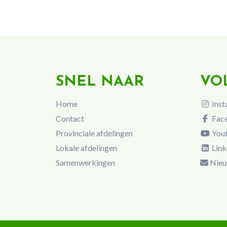
SNEL NAAR
VO
Home
Inst
Contact
Fac
Provinciale afdelingen
You
Lokale afdelingen
Link
Samenwerkingen
Nieu