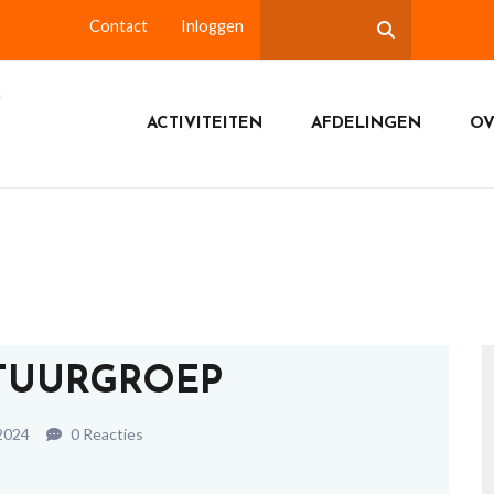
Contact
Inloggen
ACTIVITEITEN
AFDELINGEN
OV
ATUURGROEP
2024
0 Reacties