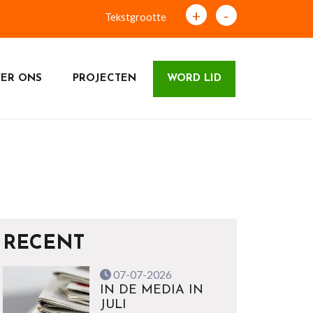
+
-
Tekstgrootte
ER ONS
PROJECTEN
WORD LID
RECENT
07-07-2026
IN DE MEDIA IN
JULI