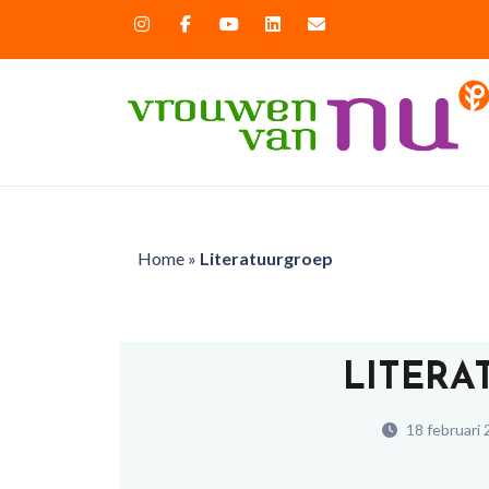
Home
»
Literatuurgroep
LITER
18 februari 