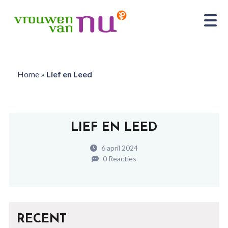
Home
»
Lief en Leed
LIEF EN LEED
6 april 2024
0 Reacties
RECENT