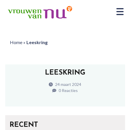
Home
»
Leeskring
LEESKRING
24 maart 2024
0 Reacties
RECENT