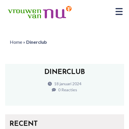
Home
»
Dinerclub
DINERCLUB
18 januari 2024
0 Reacties
RECENT