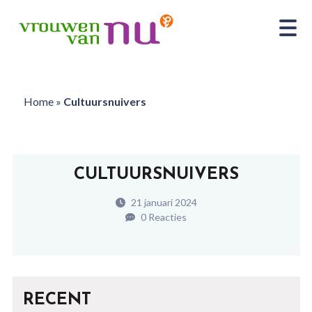
Home
»
Cultuursnuivers
CULTUURSNUIVERS
21 januari 2024
0 Reacties
RECENT